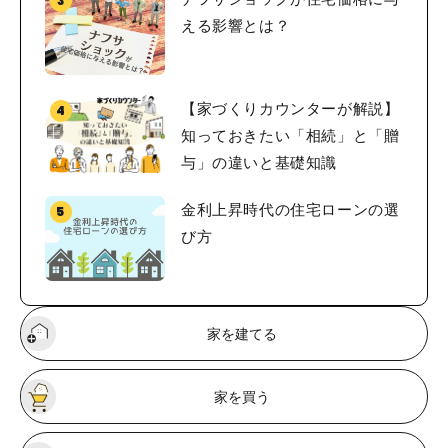
える影響とは？
【家づくりカウンターが解説】
知っておきたい「相続」と「贈
与」の違いと基礎知識
金利上昇時代の住宅ローンの選
び方
家を建てる
家を買う