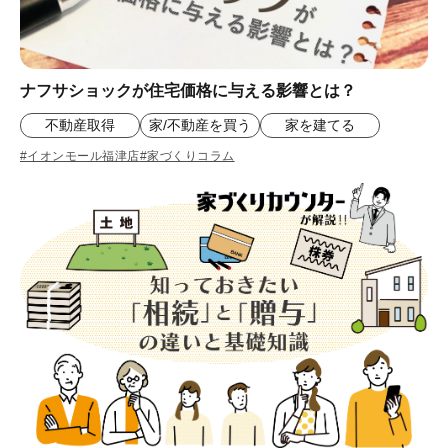
ナフサショックが住宅価格に与える影響とは？
不動産取得
家/不動産を買う
家を建てる
#イオンモール福津店
#家づくりコラム