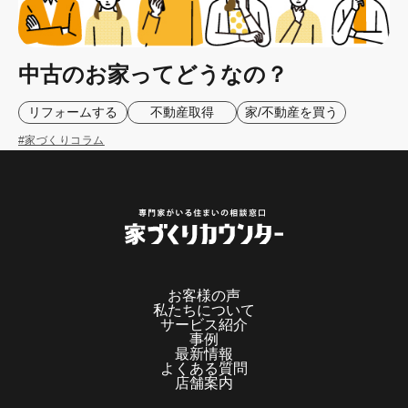
中古のお家ってどうなの？
リフォームする
不動産取得
家/不動産を買う
#家づくりコラム
お客様の声
私たちについて
サービス紹介
事例
最新情報
よくある質問
店舗案内