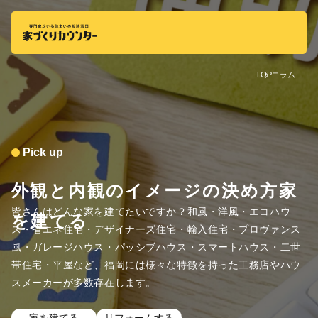
TOP
コラム
Pick up
外観と内観のイメージの決め方家
皆さんはどんな家を建てたいですか？和風・洋風・エコハウ
を建てる
ス・省エネ住宅・デザイナーズ住宅・輸入住宅・プロヴァンス
風・ガレージハウス・パッシブハウス・スマートハウス・二世
帯住宅・平屋など、福岡には様々な特徴を持った工務店やハウ
スメーカーが多数存在します。
家を建てる
リフォームする