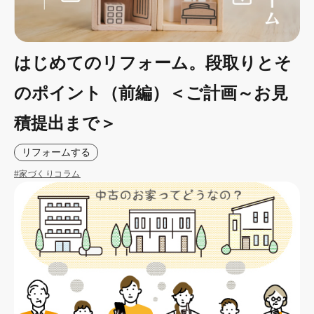
はじめてのリフォーム。段取りとそ
のポイント（前編）＜ご計画～お見
積提出まで＞
リフォームする
#家づくりコラム