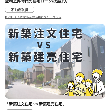
金利上昇時代の住宅ローンの選び方
不動産取得
#SOCOLA武蔵小金井店
#家づくりコラム
「新築注文住宅 vs 新築建売住宅」