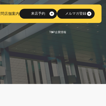
質問
店舗案内
来店予約
メルマガ登録
TOP
企業情報