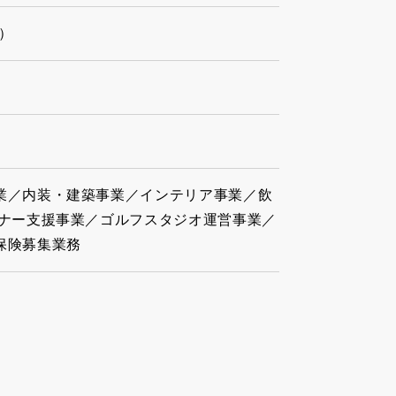
在）
業／内装・建築事業／インテリア事業／飲
ーナー支援事業／ゴルフスタジオ運営事業／
保険募集業務