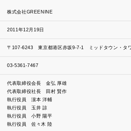
株式会社GREENINE
2011年12月19日
〒107-6243 東京都港区赤坂9-7-1 ミッドタウン・タワ
03-5361-7467
代表取締役会長 金弘 厚雄
代表取締役社長 田村 賢作
執行役員 濵本 洋輔
執行役員 玉井 諒
執行役員 小野 陽平
執行役員 佐々木 陸