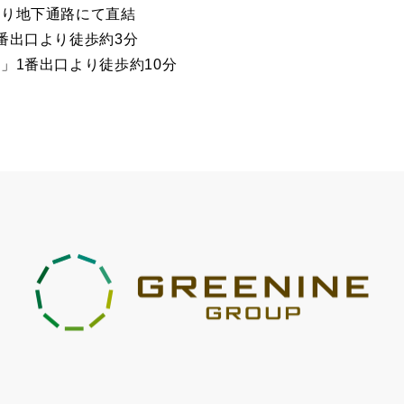
より地下通路にて直結
番出口より徒歩約3分
」1番出口より徒歩約10分