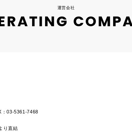
運営会社
ERATING COMP
03-5361-7468
より直結