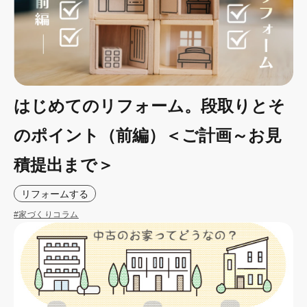
はじめてのリフォーム。段取りとそ
のポイント（前編）＜ご計画～お見
積提出まで＞
リフォームする
#家づくりコラム