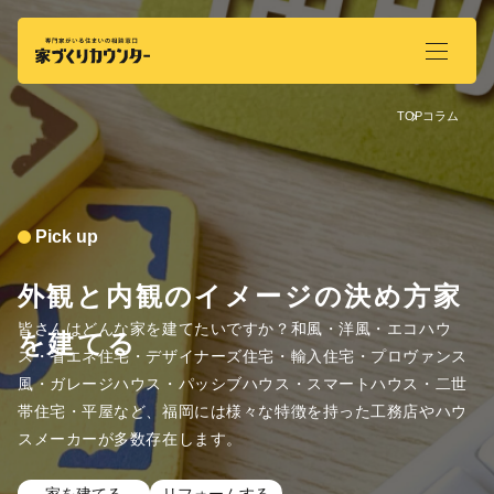
TOP
コラム
Pick up
外観と内観のイメージの決め方家
皆さんはどんな家を建てたいですか？和風・洋風・エコハウ
を建てる
ス・省エネ住宅・デザイナーズ住宅・輸入住宅・プロヴァンス
風・ガレージハウス・パッシブハウス・スマートハウス・二世
帯住宅・平屋など、福岡には様々な特徴を持った工務店やハウ
スメーカーが多数存在します。
家を建てる
リフォームする