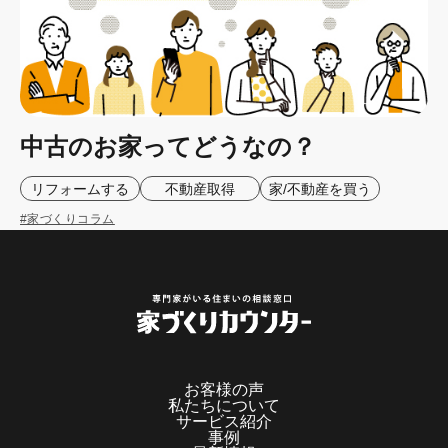
中古のお家ってどうなの？
リフォームする
不動産取得
家/不動産を買う
#家づくりコラム
お客様の声
私たちについて
サービス紹介
事例