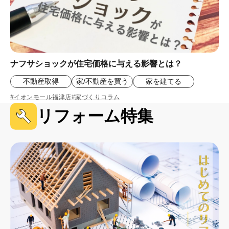
ナフサショックが住宅価格に与える影響とは？
不動産取得
家/不動産を買う
家を建てる
#イオンモール福津店
#家づくりコラム
リフォーム特集