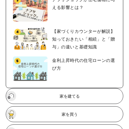
える影響とは？
【家づくりカウンターが解説】
知っておきたい「相続」と「贈
与」の違いと基礎知識
金利上昇時代の住宅ローンの選
び方
家を建てる
家を買う