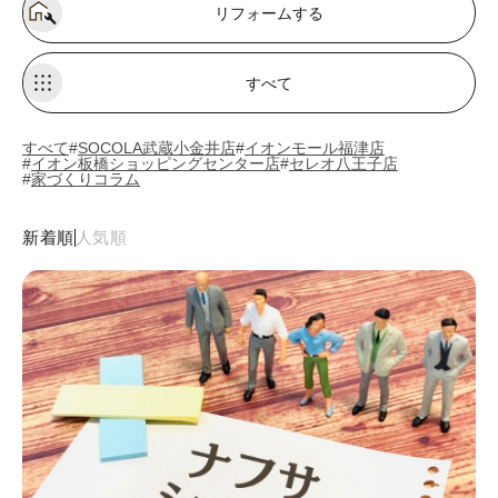
リフォームする
すべて
すべて
SOCOLA武蔵小金井店
イオンモール福津店
イオン板橋ショッピングセンター店
セレオ八王子店
家づくりコラム
新着順
人気順