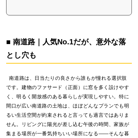
■ 南道路｜人気No.1だが、意外な落
とし穴も
南道路は、日当たりの良さから誰もが憧れる選択肢
です。建物のファサード（正面）に窓を多く設けやす
く、明るく開放感のある暮らしが実現しやすい。特に
間口が広い南道路の土地は、ほぼどんなプランでも明
るい生活空間が約束されると言っても過言ではありま
せん。リビングに陽光が差し込む午後の時間、家族が
集まる場所が一番気持ちいい場所になる——そんな暮