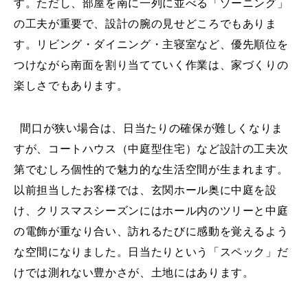
す。ただし、部屋を南に一列に並べる「ゾーニング」
の工夫が重要で、設計の腕の見せどころでもありま
す。リビング・ダイニング・主寝室など、優先順位を
つけながら南面を割り当てていく作業は、家づくりの
楽しさでもあります。
間口が狭い場合は、日当たりの確保が難しくなりま
すが、コートハウス（中庭型住宅）など設計の工夫次
第でむしろ個性的で魅力的な生活空間が生まれます。
以前担当したお客様では、玄関ホール奥に中庭を設
け、クリスマスシーズンにはホール内のツリーと中庭
の電飾が重なり合い、訪れるたびに感動を覚えるよう
な空間になりました。日当たりという「スペック」だ
けでは測れない豊かさが、土地にはあります。