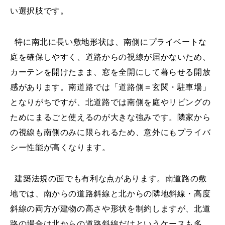
い選択肢です。
特に南北に長い敷地形状は、南側にプライベートな
庭を確保しやすく、道路からの視線が届かないため、
カーテンを開けたまま、窓を全開にして暮らせる開放
感があります。南道路では「道路側＝玄関・駐車場」
となりがちですが、北道路では南側を庭やリビングの
ためにまるごと使えるのが大きな強みです。隣家から
の視線も南側のみに限られるため、意外にもプライバ
シー性能が高くなります。
建築法規の面でも有利な点があります。南道路の敷
地では、南からの道路斜線と北からの隣地斜線・高度
斜線の両方が建物の高さや形状を制約しますが、北道
路の場合は北からの道路斜線だけというケースも多