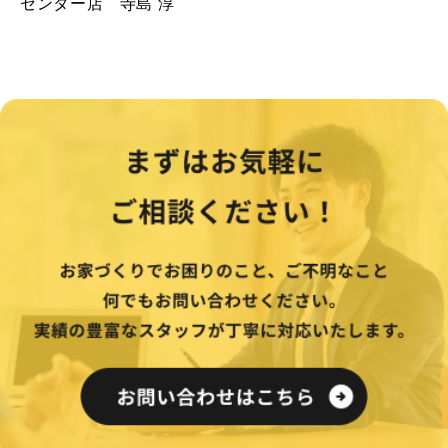
センター店 寺島 淳