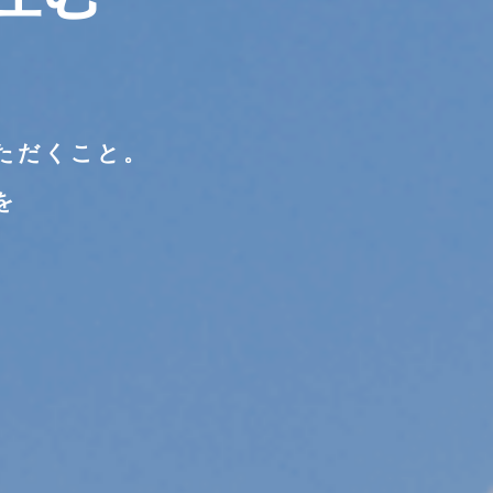
ただくこと。
を