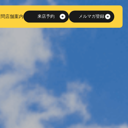
質問
店舗案内
来店予約
メルマガ登録