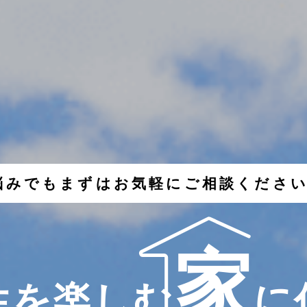
悩みでも
まずはお気軽にご相談くださ
家
生を楽しむ
に