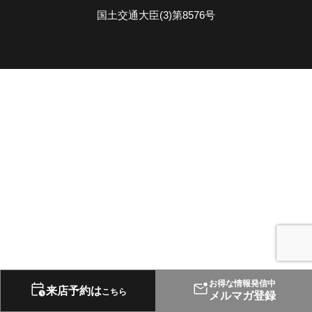
国土交通大臣(3)第8576号
お得な情報発信中
来店予約は
こちら
メルマガ登録