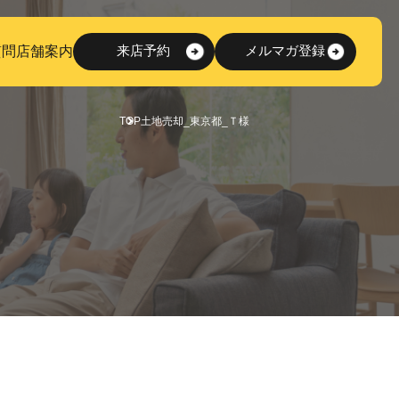
質問
店舗案内
来店予約
メルマガ登録
TOP
土地売却_東京都_Ｔ様