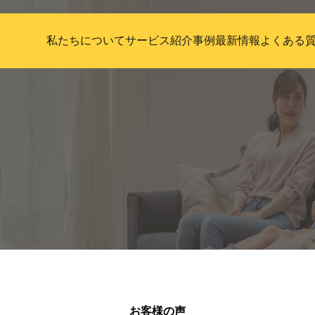
私たちについて
サービス紹介
事例
最新情報
よくある
お客様の声