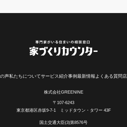
の声
私たちについて
サービス紹介
事例
最新情報
よくある質問
店
株式会社GREENINE
〒107-6243
東京都港区赤坂9-7-1
ミッドタウン・タワー 43F
国土交通大臣(3)第8576号