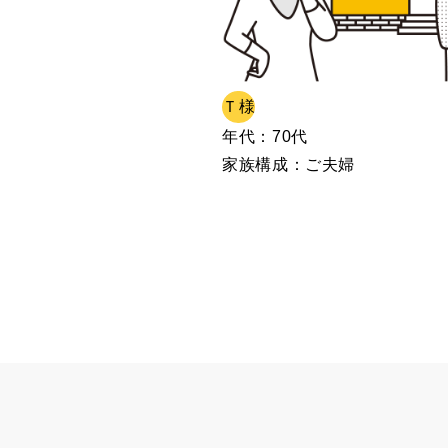
Ｔ様
年代：
70代
家族構成：
ご夫婦