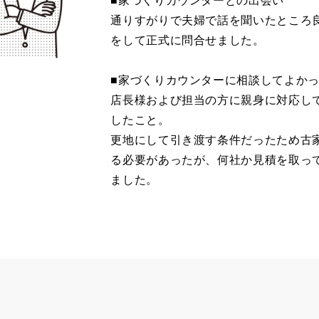
■家づくりカウンターとの出会い
通りすがりで夫婦で話を聞いたところ
をして正式に問合せました。
■家づくりカウンターに相談してよか
店長様および担当の方に親身に対応し
したこと。
更地にして引き渡す条件だったため古
る必要があったが、何社か見積を取っ
ました。