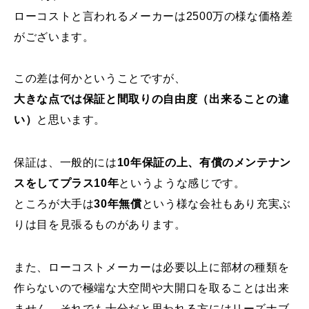
ローコストと言われるメーカーは2500万の様な価格差
がございます。
この差は何かということですが、
大きな点では保証と間取りの自由度（出来ることの違
い）
と思います。
保証は、一般的には
10年保証の上、有償のメンテナン
スをしてプラス10年
というような感じです。
ところが大手は
30年無償
という様な会社もあり充実ぶ
りは目を見張るものがあります。
また、ローコストメーカーは必要以上に部材の種類を
作らないので極端な大空間や大開口を取ることは出来
ません。それでも十分だと思われる方にはリーズナブ