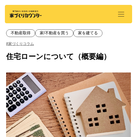
不動産取得
家/不動産を買う
家を建てる
#家づくりコラム
住宅ローンについて（概要編）