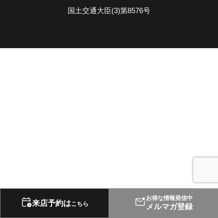
国土交通大臣(3)第8576号
お得な情報発信中
来店予約は
こちら
メルマガ登録